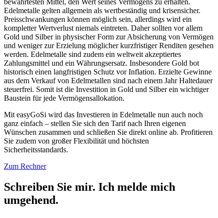
bewährtesten Mittel, den Wert seines Vermögens zu erhalten.
Edelmetalle gelten allgemein als wertbeständig und krisensicher.
Preisschwankungen können möglich sein, allerdings wird ein
kompletter Wertverlust niemals eintreten. Daher sollten vor allem
Gold und Silber in physischer Form zur Absicherung von Vermögen
und weniger zur Erzielung möglicher kurzfristiger Renditen gesehen
werden. Edelmetalle sind zudem ein weltweit akzeptiertes
Zahlungsmittel und ein Währungsersatz. Insbesondere Gold bot
historisch einen langfristigen Schutz vor Inflation. Erzielte Gewinne
aus dem Verkauf von Edelmetallen sind nach einem Jahr Haltedauer
steuerfrei. Somit ist die Investition in Gold und Silber ein wichtiger
Baustein für jede Vermögensallokation.
Mit easyGoSi wird das Investieren in Edelmetalle nun auch noch
ganz einfach – stellen Sie sich den Tarif nach Ihren eigenen
Wünschen zusammen und schließen Sie direkt online ab. Profitieren
Sie zudem von großer Flexibilität und höchsten
Sicherheitsstandards.
Zum Rechner
Schreiben Sie mir. Ich melde mich
umgehend.