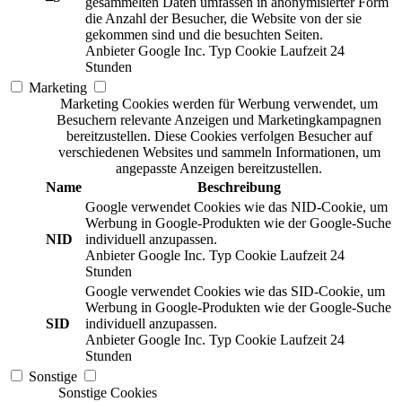
gesammelten Daten umfassen in anonymisierter Form
die Anzahl der Besucher, die Website von der sie
gekommen sind und die besuchten Seiten.
Anbieter
Google Inc.
Typ
Cookie
Laufzeit
24
Stunden
Marketing
Marketing Cookies werden für Werbung verwendet, um
Besuchern relevante Anzeigen und Marketingkampagnen
bereitzustellen. Diese Cookies verfolgen Besucher auf
verschiedenen Websites und sammeln Informationen, um
angepasste Anzeigen bereitzustellen.
Name
Beschreibung
Google verwendet Cookies wie das NID-Cookie, um
Werbung in Google-Produkten wie der Google-Suche
NID
individuell anzupassen.
Anbieter
Google Inc.
Typ
Cookie
Laufzeit
24
Stunden
Google verwendet Cookies wie das SID-Cookie, um
Werbung in Google-Produkten wie der Google-Suche
SID
individuell anzupassen.
Anbieter
Google Inc.
Typ
Cookie
Laufzeit
24
Stunden
Sonstige
Sonstige Cookies