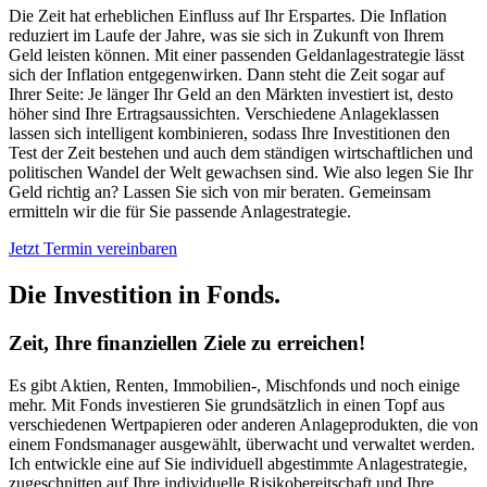
Die Zeit hat erheblichen Einfluss auf Ihr Erspartes. Die Inflation
reduziert im Laufe der Jahre, was sie sich in Zukunft von Ihrem
Geld leisten können. Mit einer passenden Geldanlagestrategie lässt
sich der Inflation entgegenwirken. Dann steht die Zeit sogar auf
Ihrer Seite: Je länger Ihr Geld an den Märkten investiert ist, desto
höher sind Ihre Ertragsaussichten. Verschiedene Anlageklassen
lassen sich intelligent kombinieren, sodass Ihre Investitionen den
Test der Zeit bestehen und auch dem ständigen wirtschaftlichen und
politischen Wandel der Welt gewachsen sind. Wie also legen Sie Ihr
Geld richtig an? Lassen Sie sich von mir beraten. Gemeinsam
ermitteln wir die für Sie passende Anlagestrategie.
Jetzt Termin vereinbaren
Die Investition in Fonds.
Zeit, Ihre finanziellen Ziele zu erreichen!
Es gibt Aktien, Renten, Immobilien-, Mischfonds und noch einige
mehr. Mit Fonds investieren Sie grundsätzlich in einen Topf aus
verschiedenen Wertpapieren oder anderen Anlageprodukten, die von
einem Fondsmanager ausgewählt, überwacht und verwaltet werden.
Ich entwickle eine auf Sie individuell abgestimmte Anlagestrategie,
zugeschnitten auf Ihre individuelle Risikobereitschaft und Ihre