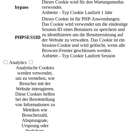
Dieses Cookie wird für den Wartungsmodus
bypass
verwendet.
Anbieter
-
Typ
Cookie
Laufzeit
1 Jahr
Dieses Cookie ist für PHP-Anwendungen.
Das Cookie wird verwendet um die eindeutige
Session-ID eines Benutzers zu speichern und
zu identifizieren um die Benutzersitzung auf
PHPSESSID
der Website zu verwalten. Das Cookie ist ein
Session-Cookie und wird gelöscht, wenn alle
Browser-Fenster geschlossen werden.
Anbieter
-
Typ
Cookie
Laufzeit
Session
Analytics
Analytische Cookies
werden verwendet,
um zu verstehen, wie
Besucher mit der
Website interagieren.
Diese Cookies helfen
bei der Bereitstellung
von Informationen zu
Metriken wie
Besucherzahl,
Absprungrate,
Ursprung oder
ähnlichem.