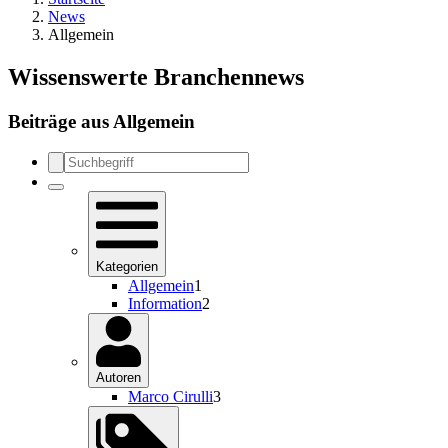
News
Allgemein
Wissenswerte Branchennews
Beiträge aus
Allgemein
Kategorien
Allgemein
1
Information
2
Autoren
Marco Cirulli
3