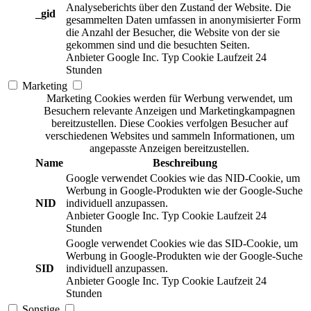
Analyseberichts über den Zustand der Website. Die
_gid
gesammelten Daten umfassen in anonymisierter Form
die Anzahl der Besucher, die Website von der sie
gekommen sind und die besuchten Seiten.
Anbieter
Google Inc.
Typ
Cookie
Laufzeit
24
Stunden
Marketing
Marketing Cookies werden für Werbung verwendet, um
Besuchern relevante Anzeigen und Marketingkampagnen
bereitzustellen. Diese Cookies verfolgen Besucher auf
verschiedenen Websites und sammeln Informationen, um
angepasste Anzeigen bereitzustellen.
Name
Beschreibung
Google verwendet Cookies wie das NID-Cookie, um
Werbung in Google-Produkten wie der Google-Suche
NID
individuell anzupassen.
Anbieter
Google Inc.
Typ
Cookie
Laufzeit
24
Stunden
Google verwendet Cookies wie das SID-Cookie, um
Werbung in Google-Produkten wie der Google-Suche
SID
individuell anzupassen.
Anbieter
Google Inc.
Typ
Cookie
Laufzeit
24
Stunden
Sonstige