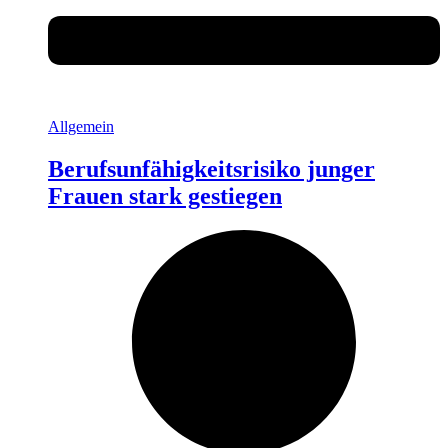
Allgemein
Berufsunfähigkeitsrisiko junger
Frauen stark gestiegen