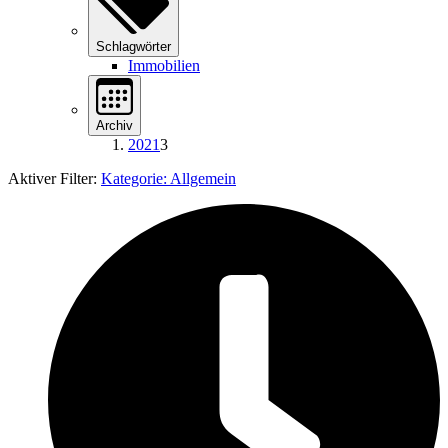
Schlagwörter
Immobilien
Archiv
2021
3
Aktiver Filter:
Kategorie:
Allgemein