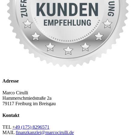
Adresse
Marco Cirulli
Hammerschmiedstraße 2a
79117 Freiburg im Breisgau
Kontakt
TEL
+49 (175) 8296571
MAIL
finanzkanzlei@marcocirulli.de